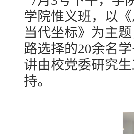
7月3号下午，
学
学院惟义班，以
《
当代坐标
》
为主题
路选择的
20余名
讲由校党委研究生
持。