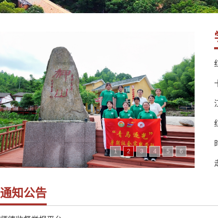
1
2
3
4
5
6
通知公告